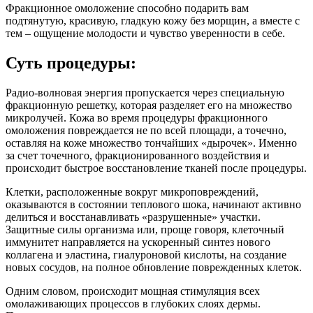
Фракционное омоложение способно подарить вам
подтянутую, красивую, гладкую кожу без морщин, а вместе с
тем – ощущение молодости и чувство уверенности в себе.
Суть процедуры:
Радио-волновая энергия пропускается через специальную
фракционную решетку, которая разделяет его на множество
микролучей. Кожа во время процедуры фракционного
омоложения повреждается не по всей площади, а точечно,
оставляя на коже множество тончайших «дырочек». Именно
за счет точечного, фракционированного воздействия и
происходит быстрое восстановление тканей после процедуры.
Клетки, расположенные вокруг микроповреждений,
оказываются в состоянии теплового шока, начинают активно
делиться и восстанавливать «разрушенные» участки.
Защитные силы организма или, проще говоря, клеточный
иммунитет направляется на ускоренный синтез нового
коллагена и эластина, гиалуроновой кислоты, на создание
новых сосудов, на полное обновление поврежденных клеток.
Одним словом, происходит мощная стимуляция всех
омолаживающих процессов в глубоких слоях дермы.