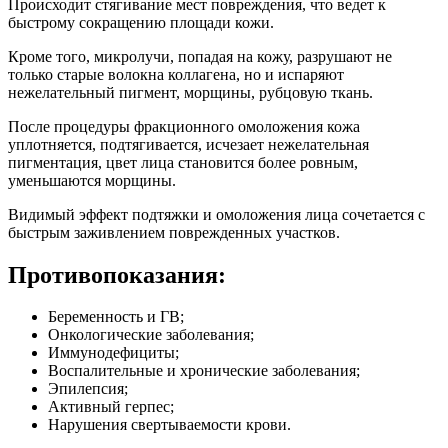
Происходит стягивание мест повреждения, что ведет к
быстрому сокращению площади кожи.
Кроме того, микролучи, попадая на кожу, разрушают не
только старые волокна коллагена, но и испаряют
нежелательный пигмент, морщины, рубцовую ткань.
После процедуры фракционного омоложения кожа
уплотняется, подтягивается, исчезает нежелательная
пигментация, цвет лица становится более ровным,
уменьшаются морщины.
Видимый эффект подтяжки и омоложения лица сочетается с
быстрым заживлением поврежденных участков.
Противопоказания:
Беременность и ГВ;
Онкологические заболевания;
Иммунодефициты;
Воспалительные и хронические заболевания;
Эпилепсия;
Активный герпес;
Нарушения свертываемости крови.