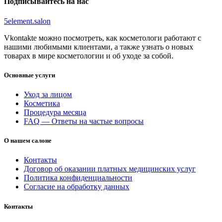
Подписывайтесь на нас
5element.salon
Vkontakte можно посмотреть, как косметологи работают с
нашими любимыми клиентами, а также узнать о новых
товарах в мире косметологии и об уходе за собой.
Основные услуги
Уход за лицом
Косметика
Процедура месяца
FAQ — Ответы на частые вопросы
О нашем салоне
Контакты
Договор об оказании платных медицинских услуг
Политика конфиденциальности
Согласие на обработку данных
Контакты