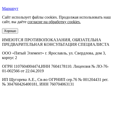
Маршрут
Сайт использует файлы cookies. Продолжая использовать наш
сайт, вы даёте
cогласие на обработку cookies.
Хорошо
ИМЕЮТСЯ ПРОТИВОПОКАЗАНИЯ, ОБЯЗАТЕЛЬНА
ПРЕДВАРИТЕЛЬНАЯ КОНСУЛЬТАЦИЯ СПЕЦИАЛИСТА
ООО «Пятый Элемент» г. Ярославль, ул. Свердлова, дом 3,
корпус 2
ОГРН 1107604004474,ИНН 7604178110. Лицензия № ЛО-76-
01-002566 от 22.04.2019
ИП Щугорева А.Е., Св-во ОГРНИП сер.76 № 001204431 рег.
№ 304760426400181, ИНН 760704063131