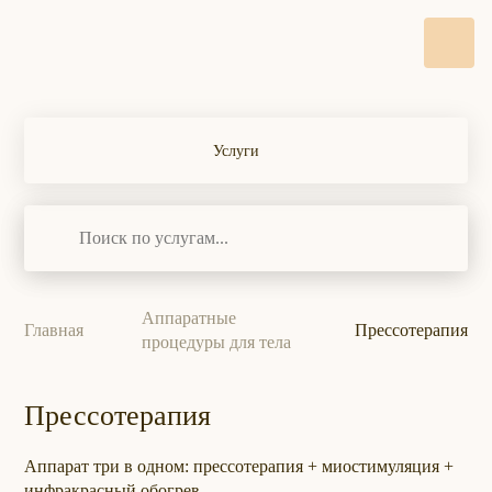
Услуги
Аппаратные
Главная
Прессотерапия
процедуры для тела
Прессотерапия
Аппарат три в одном: прессотерапия + миостимуляция +
инфракрасный обогрев.